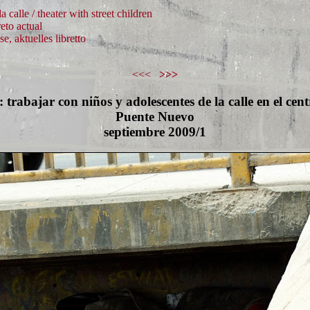
a calle / theater with street children
reto actual
e, aktuelles libretto
<<<
...
>>>
: trabajar con niños y adolescentes de la calle en el ce
Puente Nuevo
septiembre 2009/1