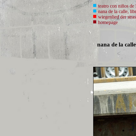
teatro con niños de l
nana de la calle, lib
wiegenlied der strass
homepage
nana de la calle